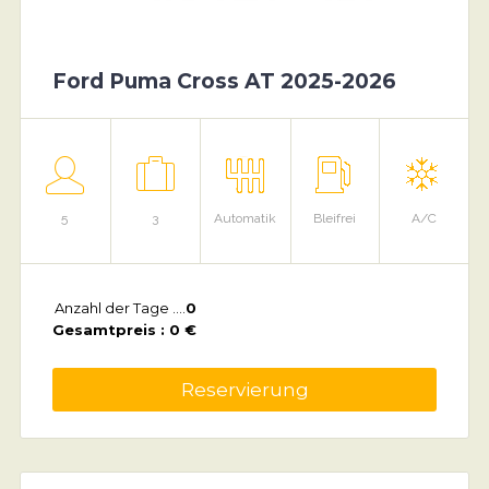
Ford Puma Cross AT 2025-2026
5
3
Automatik
Bleifrei
A/C
Anzahl der Tage ....
0
Gesamtpreis : 0 €
Reservierung