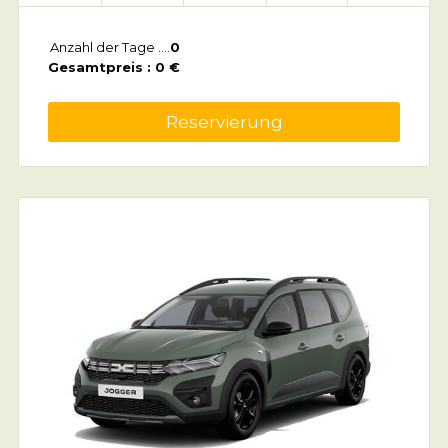
Anzahl der Tage ....
0
Gesamtpreis : 0 €
Reservierung