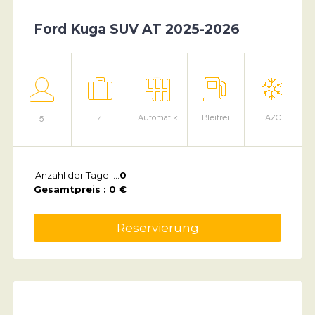
Ford Kuga SUV AT 2025-2026
5
4
Automatik
Bleifrei
A/C
Anzahl der Tage ....
0
Gesamtpreis : 0 €
Reservierung