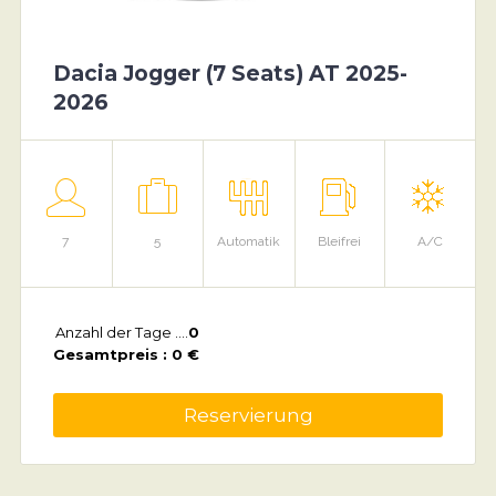
Dacia Jogger (7 Seats) AT 2025-
2026
7
5
Automatik
Bleifrei
A/C
Anzahl der Tage ....
0
Gesamtpreis : 0 €
Reservierung