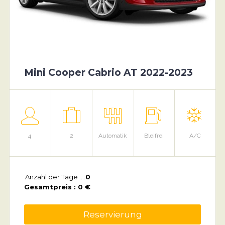
Mini Cooper Cabrio AT 2022-2023
4
2
Automatik
Bleifrei
A/C
Anzahl der Tage ....
0
Gesamtpreis : 0 €
Reservierung