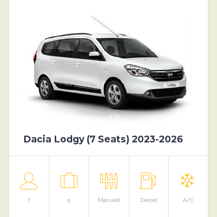
Dacia Lodgy (7 Seats) 2023-2026
7
5
Manuell
Diesel
A/C