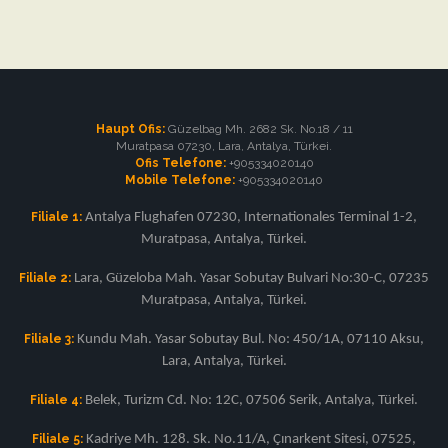
Haupt Ofis:
Güzelbag Mh. 2682 Sk. No.18 / 11
Muratpasa 07230, Lara, Antalya, Türkei.
Ofis Telefone:
+905334020140
Mobile Telefone:
+905334020140
Filiale 1:
Antalya Flughafen 07230, Internationales Terminal 1-2,
Muratpasa, Antalya, Türkei.
Filiale 2:
Lara, Güzeloba Mah. Yasar Sobutay Bulvari No:30-C, 07235
Muratpasa, Antalya, Türkei.
Filiale 3:
Kundu Mah. Yasar Sobutay Bul. No: 450/1A, 07110 Aksu,
Lara, Antalya, Türkei.
Filiale 4:
Belek, Turizm Cd. No: 12C, 07506 Serik, Antalya, Türkei.
Filiale 5:
Kadriye Mh. 128. Sk. No.11/A, Çınarkent Sitesi, 07525,