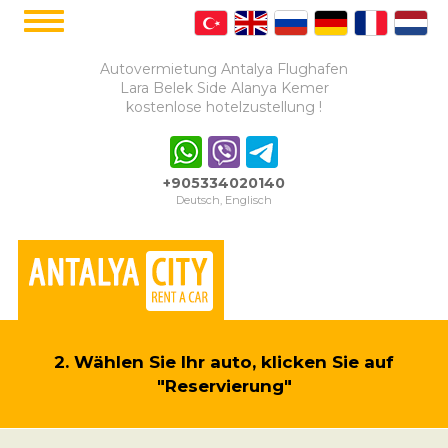
Autovermietung Antalya Flughafen
Lara Belek Side Alanya Kemer
kostenlose hotelzustellung !
+905334020140
Deutsch, Englisch
2. Wählen Sie Ihr auto, klicken Sie auf
"Reservierung"