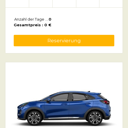
Anzahl der Tage ....
0
Gesamtpreis : 0 €
Reservierung