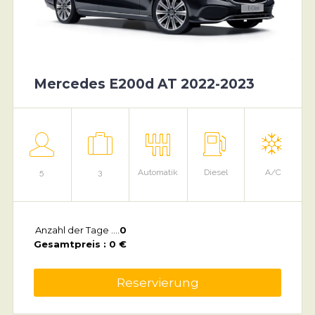
Mercedes E200d AT 2022-2023
5
3
Automatik
Diesel
A/C
Anzahl der Tage ....
0
Gesamtpreis : 0 €
Reservierung