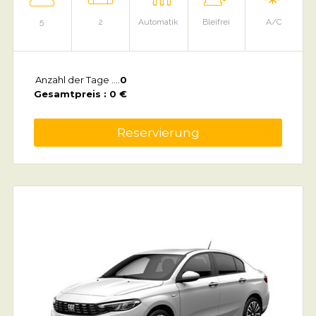
5
2
Automatik
Bleifrei
A/C
Anzahl der Tage ....
0
Gesamtpreis : 0 €
Reservierung