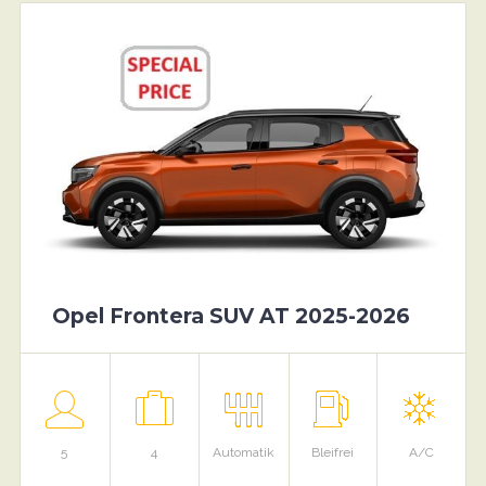
Opel Frontera SUV AT 2025-2026
5
4
Automatik
Bleifrei
A/C