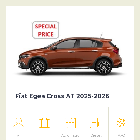
Fiat Egea Cross AT 2025-2026
5
3
Automatik
Diesel
A/C