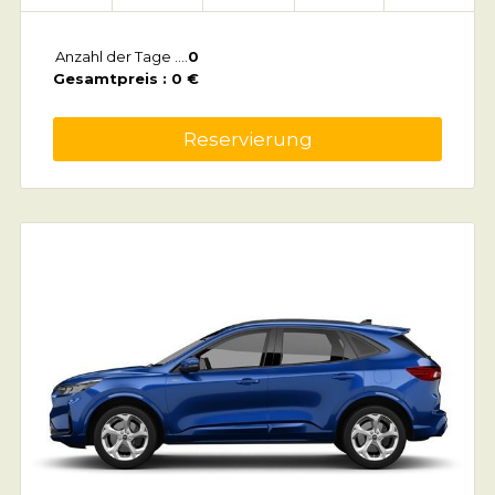
Anzahl der Tage ....
0
Gesamtpreis : 0 €
Reservierung