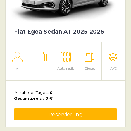
Fiat Egea Sedan AT 2025-2026
5
3
Automatik
Diesel
A/C
Anzahl der Tage ....
0
Gesamtpreis : 0 €
Reservierung