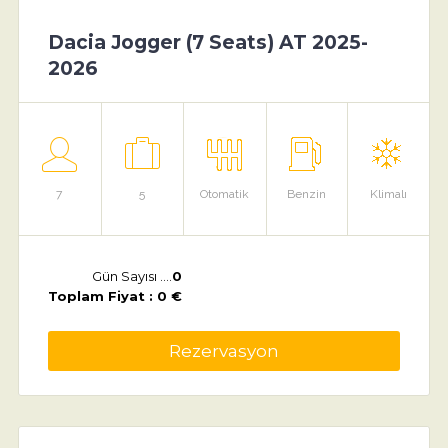
Dacia Jogger (7 Seats) AT 2025-
2026
7
5
Otomatik
Benzin
Klimalı
Gün Sayısı ....
0
Toplam Fiyat : 0 €
Rezervasyon