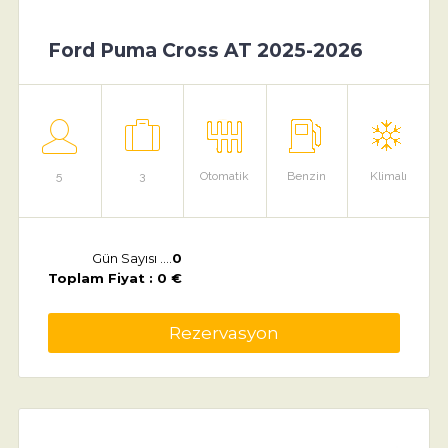
Ford Puma Cross AT 2025-2026
5
3
Otomatik
Benzin
Klimalı
Gün Sayısı ....
0
Toplam Fiyat : 0 €
Rezervasyon