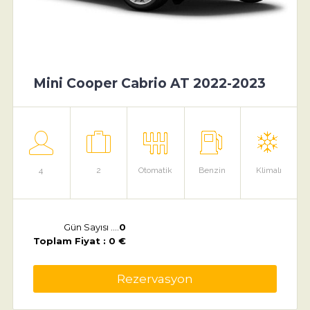
Mini Cooper Cabrio AT 2022-2023
4
2
Otomatik
Benzin
Klimalı
Gün Sayısı ....
0
Toplam Fiyat : 0 €
Rezervasyon