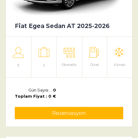
Fiat Egea Sedan AT 2025-2026
5
3
Otomatik
Dizel
Klimalı
Gün Sayısı ....
0
Toplam Fiyat : 0 €
Rezervasyon