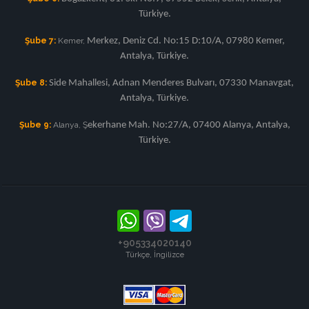
Türkiye.
Şube 7:
Kemer,
Merkez, Deniz Cd. No:15 D:10/A, 07980 Kemer,
Antalya, Türkiye.
Şube 8:
Side Mahallesi, Adnan Menderes Bulvarı, 07330 Manavgat,
Antalya, Türkiye.
Şube 9:
Alanya, Ş
ekerhane Mah. No:27/A, 07400 Alanya, Antalya,
Türkiye.
+905334020140
Türkçe, İngilizce