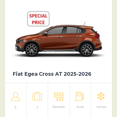
Fiat Egea Cross AT 2025-2026
5
3
Otomatik
Dizel
Klimalı