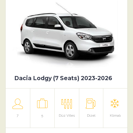
Dacia Lodgy (7 Seats) 2023-2026
7
5
Düz Vites
Dizel
Klimalı