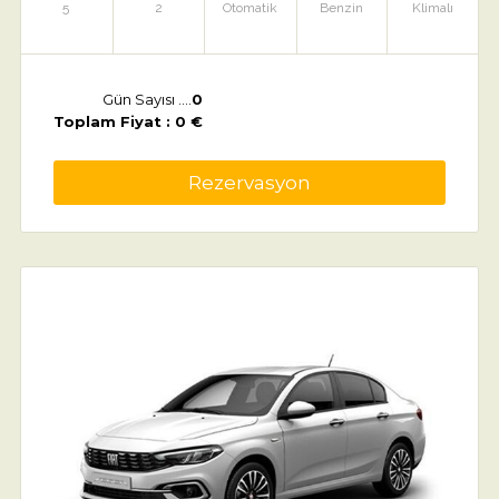
5
2
Otomatik
Benzin
Klimalı
Gün Sayısı ....
0
Toplam Fiyat : 0 €
Rezervasyon