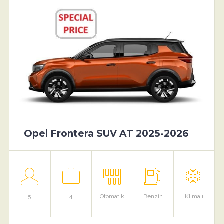
Opel Frontera SUV AT 2025-2026
5
4
Otomatik
Benzin
Klimalı