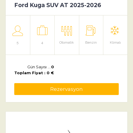
Ford Kuga SUV AT 2025-2026
5
4
Otomatik
Benzin
Klimalı
Gün Sayısı ....
0
Toplam Fiyat : 0 €
Rezervasyon