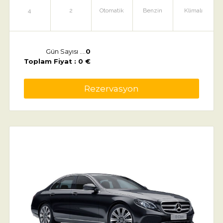
4
2
Otomatik
Benzin
Klimalı
Gün Sayısı ....
0
Toplam Fiyat : 0 €
Rezervasyon