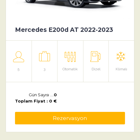
Mercedes E200d AT 2022-2023
5
3
Otomatik
Dizel
Klimalı
Gün Sayısı ....
0
Toplam Fiyat : 0 €
Rezervasyon