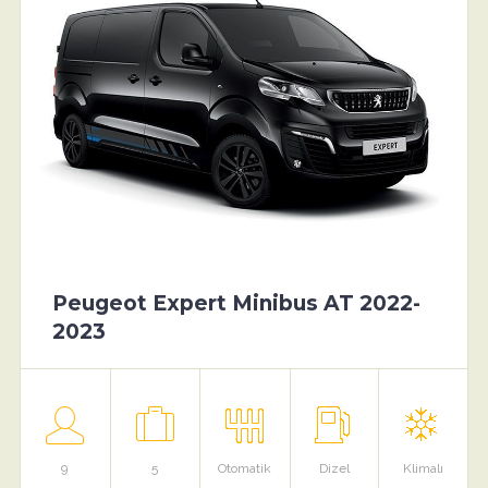
Peugeot Expert Minibus AT 2022-
2023
9
5
Otomatik
Dizel
Klimalı